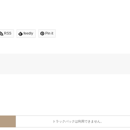
RSS
feedly
Pin it
トラックバックは利用できません。