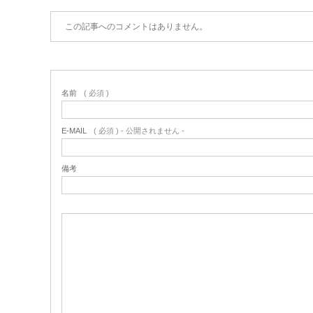
この記事へのコメントはありません。
名前
( 必須 )
E-MAIL
( 必須 ) - 公開されません -
備考