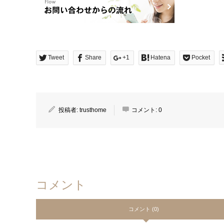
Tweet
Share
+1
Hatena
Pocket
投稿者:
trusthome
コメント:
0
コメント
コメント (0)