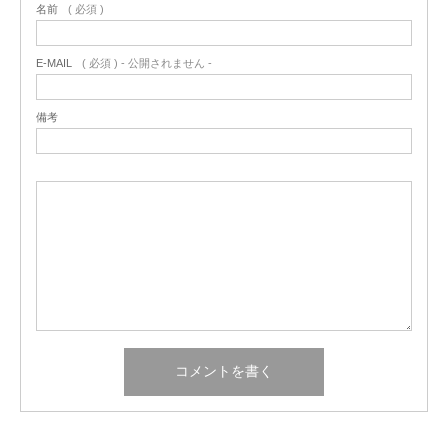
名前
( 必須 )
E-MAIL
( 必須 ) - 公開されません -
備考