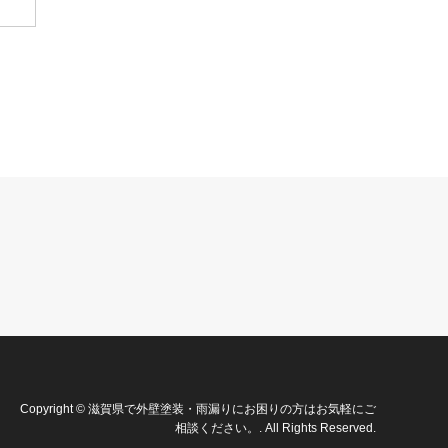
Copyright
©
滋賀県で外壁塗装・雨漏りにお困りの方はお気軽にご
相談ください。
. All Rights Reserved.