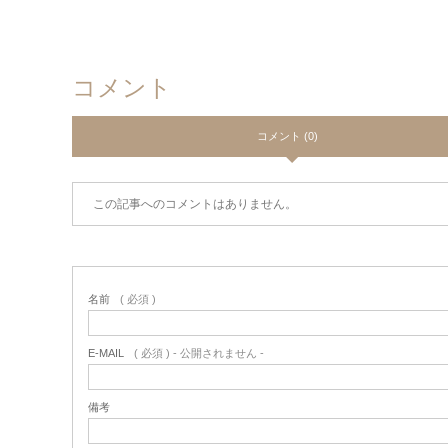
コメント
コメント (0)
この記事へのコメントはありません。
名前
( 必須 )
E-MAIL
( 必須 ) - 公開されません -
備考