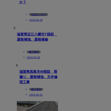
か？
社長のブログ
2019.06.26
滋賀県近江八幡市T様邸
屋根補強、屋根補修
施工事例
2019.06.26
滋賀県高島市W様邸 雨
漏り、屋根補強、天井修
理工事
施工事例
2019.06.24