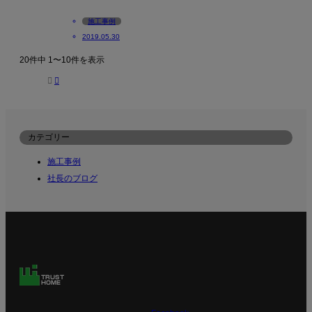
施工事例
2019.05.30
20件中 1〜10件を表示


カテゴリー
施工事例
社長のブログ