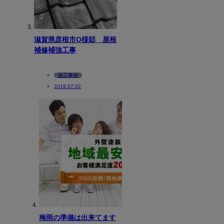
滋賀県彦根市O様邸 屋根
補修補強工事
施工事例
2019.07.02
梅雨の準備は出来てます