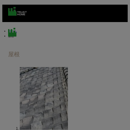
ホーム
屋根
屋根
m