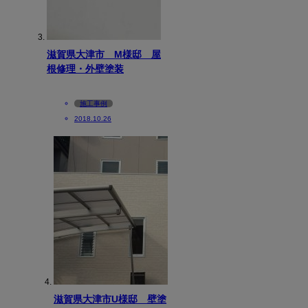
滋賀県大津市 M様邸 屋
根修理・外壁塗装
施工事例
2018.10.26
滋賀県大津市U様邸 壁塗