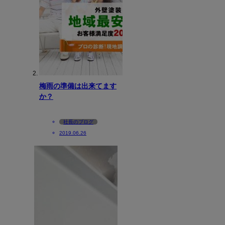
梅雨の準備は出来てます
か？
社長のブログ
2019.06.26