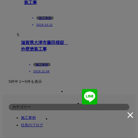
装工事
施工事例
2018.10.11
滋賀県大津市藤田様邸
外壁塗装工事
施工事例
2016.11.04
5件中 1〜5件を表示
カテゴリー
施工事例
社長のブログ