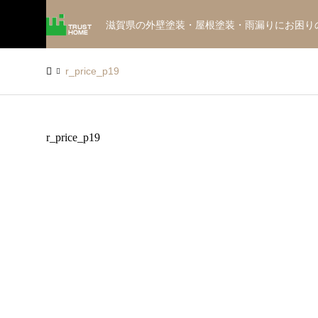
滋賀県の外壁塗装・屋根塗装・雨漏りにお困り
r_price_p19
r_price_p19