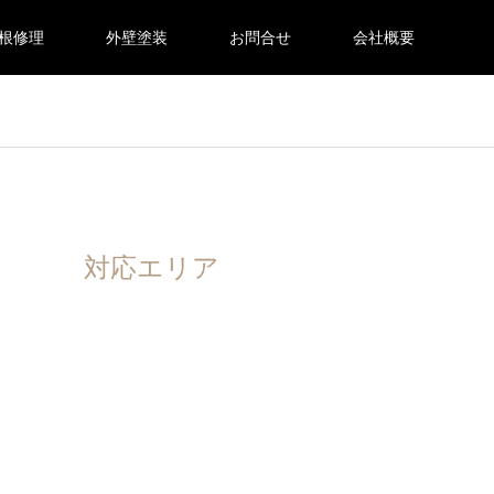
根修理
外壁塗装
お問合せ
会社概要
対応エリア