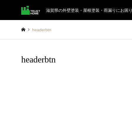
滋賀県の外壁塗装・屋根塗装・雨漏りにお困
headerbtn
headerbtn