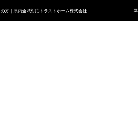
屋
りの方｜県内全域対応トラストホーム株式会社